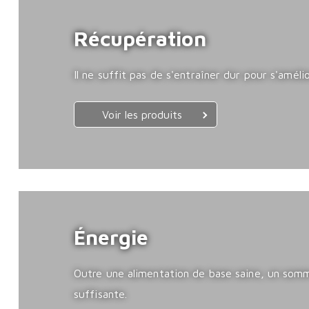
Récupération
Il ne suffit pas de s'entraîner dur pour s'améli
Voir les produits
Énergie
Outre une alimentation de base saine, un somm
suffisante.