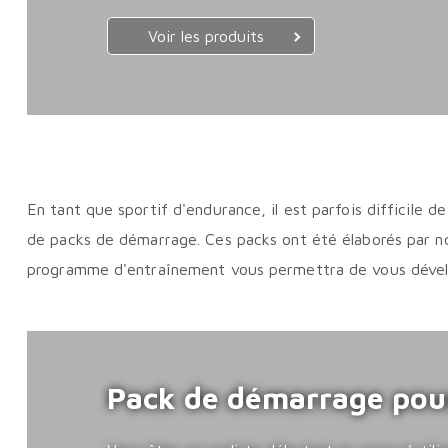
Voir les produits
En tant que sportif d'endurance, il est parfois difficile 
de packs de démarrage. Ces packs ont été élaborés par n
programme d'entraînement vous permettra de vous dévelo
Pack de démarrage pour