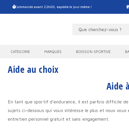
Commandé avant 22h00, expédié le jour même !
CATÉGORIE
MARQUES
BOISSON SPORTIVE
B
Aide au choix
Aide 
En tant que sportif d'endurance, il est parfois difficile d
sujets ci-dessous qui vous intéresse le plus et nous vous 
entretien personnel gratuit et sans engagement.