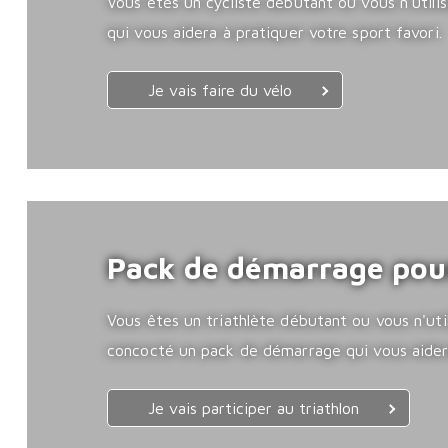
Vous êtes un cycliste débutant ou vous n'util
qui vous aidera à pratiquer votre sport favori.
Je vais faire du vélo
Pack de démarrage pour 
Vous êtes un triathlète débutant ou vous n'util
concocté un pack de démarrage qui vous aidera
Je vais participer au triathlon