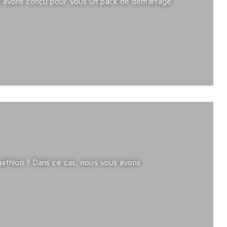
ous avons conçu pour vous un pack de démarrage
riathlon ? Dans ce cas, nous vous avons