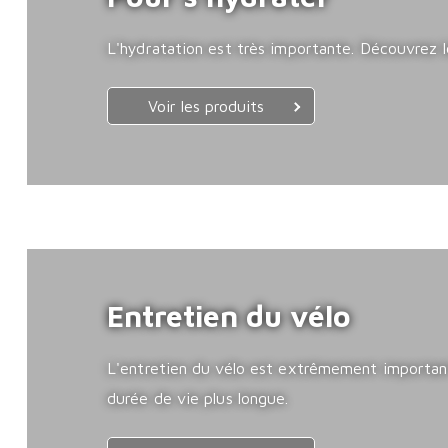
L'hydratation est très importante. Découvrez le
Voir les produits
Entretien du vélo
L'entretien du vélo est extrêmement important
durée de vie plus longue.