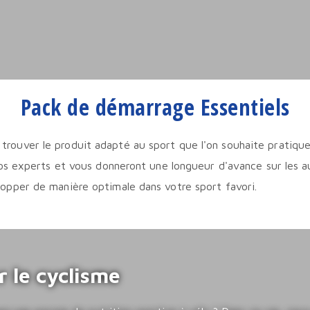
Pack de démarrage Essentiels
de trouver le produit adapté au sport que l'on souhaite pratiq
os experts et vous donneront une longueur d'avance sur les a
pper de manière optimale dans votre sport favori.
 le cyclisme