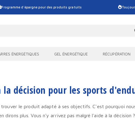
Programme d'épargne pour des produits gratuits
Toujour
ARRES ÉNERGÉTIQUES
GEL ÉNERGÉTIQUE
RÉCUPÉRATION
à la décision pour les sports d'end
e trouver le produit adapté à ses objectifs. C'est pourquoi nou
en dirons plus. Vous n'y arrivez pas malgré l'aide à la décisi