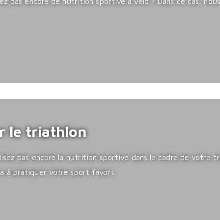
isez pas encore de nutrition sportive à vélo ? Dans ce cas, n
le triathlon
isez pas encore la nutrition sportive dans le cadre de votre t
 à pratiquer votre sport favori.