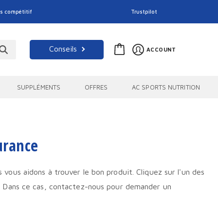
s compétitif
Trustpilot
Conseils
ACCOUNT
SUPPLÉMENTS
OFFRES
AC SPORTS NUTRITION
urance
s vous aidons à trouver le bon produit. Cliquez sur l'un des
on ? Dans ce cas, contactez-nous pour demander un