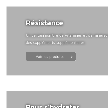
Résistance
Un certain nombre de vitamines et de minéraux 
des suppléments supplémentaires.
Voir les produits
Pour s'hydrater