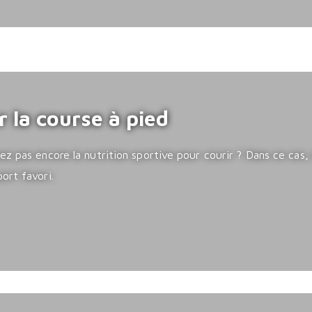
 la course à pied
ez pas encore la nutrition sportive pour courir ? Dans ce ca
ort favori.