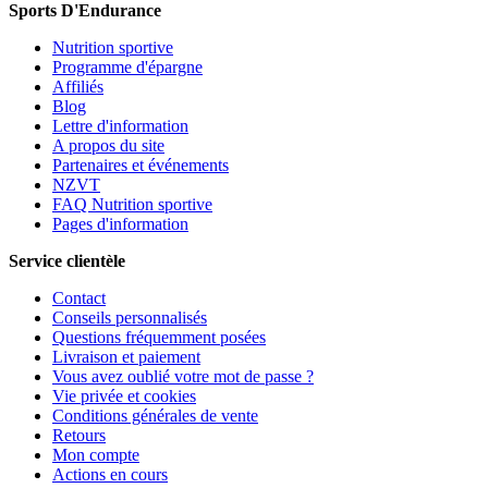
Sports D'Endurance
Nutrition sportive
Programme d'épargne
Affiliés
Blog
Lettre d'information
A propos du site
Partenaires et événements
NZVT
FAQ Nutrition sportive
Pages d'information
Service clientèle
Contact
Conseils personnalisés
Questions fréquemment posées
Livraison et paiement
Vous avez oublié votre mot de passe ?
Vie privée et cookies
Conditions générales de vente
Retours
Mon compte
Actions en cours