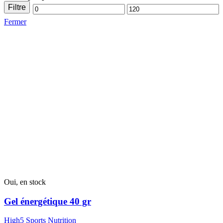
Filtre
Prix
Prix
Fermer
mini
max
Oui, en stock
Gel énergétique 40 gr
High5 Sports Nutrition