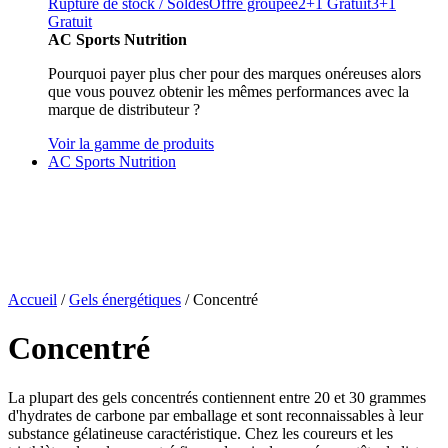
Rupture de stock / Soldes
Offre groupée
2+1 Gratuit
3+1
Gratuit
AC Sports Nutrition
Pourquoi payer plus cher pour des marques onéreuses alors
que vous pouvez obtenir les mêmes performances avec la
marque de distributeur ?
Voir la gamme de produits
AC Sports Nutrition
Accueil
/
Gels énergétiques
/ Concentré
Concentré
La plupart des gels concentrés contiennent entre 20 et 30 grammes
d'hydrates de carbone par emballage et sont reconnaissables à leur
substance gélatineuse caractéristique. Chez les coureurs et les