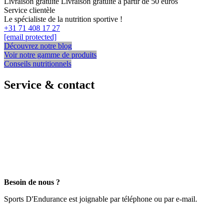
Livraison gratuite
Livraison gratuite à partir de 50 euros
Service clientèle
Le spécialiste de la nutrition sportive !
+31 71 408 17 27
[email protected]
Découvrez notre blog
Voir notre gamme de produits
Conseils nutritionnels
Service & contact
Besoin de nous ?
Sports D'Endurance est joignable par téléphone ou par e-mail.