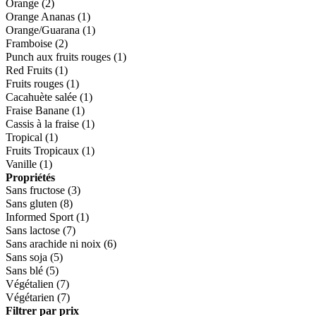
Orange
(2)
Orange Ananas
(1)
Orange/Guarana
(1)
Framboise
(2)
Punch aux fruits rouges
(1)
Red Fruits
(1)
Fruits rouges
(1)
Cacahuète salée
(1)
Fraise Banane
(1)
Cassis à la fraise
(1)
Tropical
(1)
Fruits Tropicaux
(1)
Vanille
(1)
Propriétés
Sans fructose
(3)
Sans gluten
(8)
Informed Sport
(1)
Sans lactose
(7)
Sans arachide ni noix
(6)
Sans soja
(5)
Sans blé
(5)
Végétalien
(7)
Végétarien
(7)
Filtrer par prix