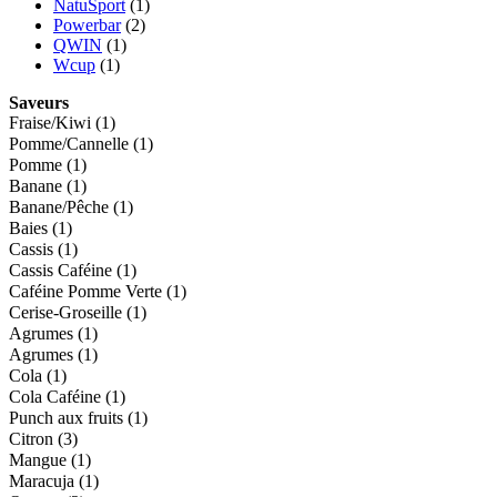
NatuSport
(1)
Powerbar
(2)
QWIN
(1)
Wcup
(1)
Saveurs
Fraise/Kiwi
(1)
Pomme/Cannelle
(1)
Pomme
(1)
Banane
(1)
Banane/Pêche
(1)
Baies
(1)
Cassis
(1)
Cassis Caféine
(1)
Caféine Pomme Verte
(1)
Cerise-Groseille
(1)
Agrumes
(1)
Agrumes
(1)
Cola
(1)
Cola Caféine
(1)
Punch aux fruits
(1)
Citron
(3)
Mangue
(1)
Maracuja
(1)