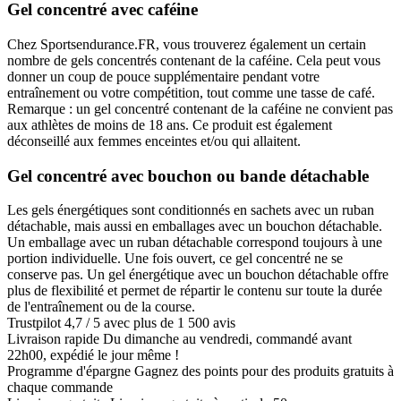
Gel concentré avec caféine
Chez Sportsendurance.FR, vous trouverez également un certain
nombre de gels concentrés contenant de la caféine. Cela peut vous
donner un coup de pouce supplémentaire pendant votre
entraînement ou votre compétition, tout comme une tasse de café.
Remarque : un gel concentré contenant de la caféine ne convient pas
aux athlètes de moins de 18 ans. Ce produit est également
déconseillé aux femmes enceintes et/ou qui allaitent.
Gel concentré avec bouchon ou bande détachable
Les gels énergétiques sont conditionnés en sachets avec un ruban
détachable, mais aussi en emballages avec un bouchon détachable.
Un emballage avec un ruban détachable correspond toujours à une
portion individuelle. Une fois ouvert, ce gel concentré ne se
conserve pas. Un gel énergétique avec un bouchon détachable offre
plus de flexibilité et permet de répartir le contenu sur toute la durée
de l'entraînement ou de la course.
Trustpilot
4,7 / 5 avec plus de 1 500 avis
Livraison rapide
Du dimanche au vendredi, commandé avant
22h00, expédié le jour même !
Programme d'épargne
Gagnez des points pour des produits gratuits à
chaque commande