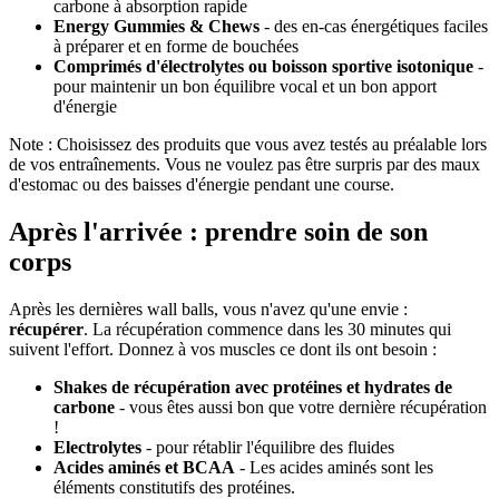
carbone à absorption rapide
Energy Gummies & Chews
- des en-cas énergétiques faciles
à préparer et en forme de bouchées
Comprimés d'électrolytes ou boisson sportive isotonique
-
pour maintenir un bon équilibre vocal et un bon apport
d'énergie
Note : Choisissez des produits que vous avez testés au préalable lors
de vos entraînements. Vous ne voulez pas être surpris par des maux
d'estomac ou des baisses d'énergie pendant une course.
Après l'arrivée : prendre soin de son
corps
Après les dernières wall balls, vous n'avez qu'une envie :
récupérer
. La récupération commence dans les 30 minutes qui
suivent l'effort. Donnez à vos muscles ce dont ils ont besoin :
Shakes de récupération avec protéines et hydrates de
carbone
- vous êtes aussi bon que votre dernière récupération
!
Electrolytes
- pour rétablir l'équilibre des fluides
Acides aminés et BCAA
- Les acides aminés sont les
éléments constitutifs des protéines.