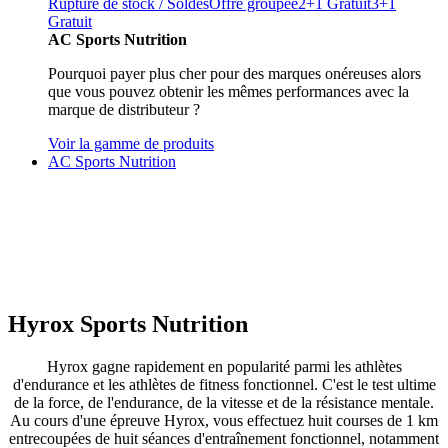
Rupture de stock / Soldes
Offre groupée
2+1 Gratuit
3+1
Gratuit
AC Sports Nutrition
Pourquoi payer plus cher pour des marques onéreuses alors
que vous pouvez obtenir les mêmes performances avec la
marque de distributeur ?
Voir la gamme de produits
AC Sports Nutrition
Hyrox Sports Nutrition
Hyrox gagne rapidement en popularité parmi les athlètes
d'endurance et les athlètes de fitness fonctionnel. C'est le test ultime
de la force, de l'endurance, de la vitesse et de la résistance mentale.
Au cours d'une épreuve Hyrox, vous effectuez huit courses de 1 km
entrecoupées de huit séances d'entraînement fonctionnel, notamment