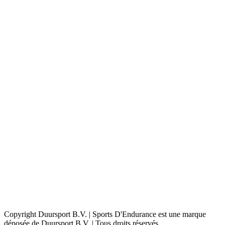
Copyright Duursport B.V. | Sports D'Endurance est une marque
déposée de Duursport B.V. | Tous droits réservés.