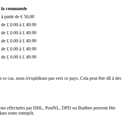
 la commande
 partir de € 50,00
e £ 0.00 à £ 49.99
e £ 0.00 à £ 49.99
e £ 0.00 à £ 49.99
e £ 0.00 à £ 49.99
e £ 0.00 à £ 49.99
ns ce cas, nous n'expédions pas vers ce pays. Cela peut être dû à des
aisons effectuées par DHL, PostNL, DPD ou Budbee peuvent être
ans notre entrepôt.