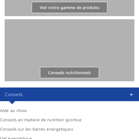
Voir notre gamme de produits
Conseils nutritionnels
Conseils
Aide au choix
Conseils en matière de nutrition sportive
Conseils sur les barres énergétiques
Gel énergétique