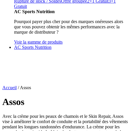
Rupture de stock / Soldes
Offre groupée
2+1 Gratuit
3+1
Gratuit
AC Sports Nutrition
Pourquoi payer plus cher pour des marques onéreuses alors
que vous pouvez obtenir les mêmes performances avec la
marque de distributeur ?
Voir la gamme de produits
AC Sports Nutrition
Accueil
/ Assos
Assos
Avec la crème pour les peaux de chamois et le Skin Repair, Assos
vise à améliorer le confort de conduite et la portabilité des vêtements
pendant les longues randonnées d'endurance. La crème pour les