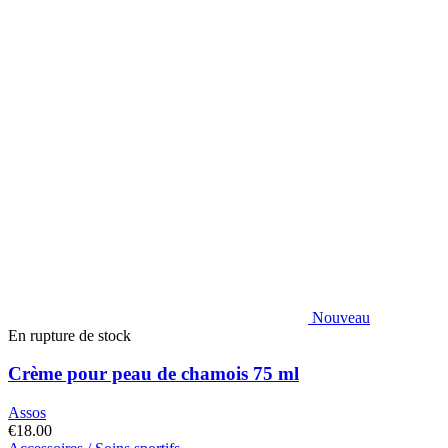
Nouveau
En rupture de stock
Crème pour peau de chamois 75 ml
Assos
€
18.00