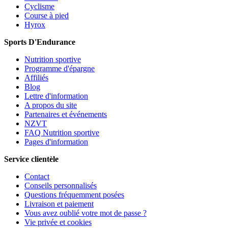
Cyclisme
Course à pied
Hyrox
Sports D'Endurance
Nutrition sportive
Programme d'épargne
Affiliés
Blog
Lettre d'information
A propos du site
Partenaires et événements
NZVT
FAQ Nutrition sportive
Pages d'information
Service clientèle
Contact
Conseils personnalisés
Questions fréquemment posées
Livraison et paiement
Vous avez oublié votre mot de passe ?
Vie privée et cookies