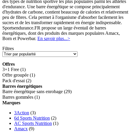
des types de nutrition sportive les plus populaires parmi les athlètes
d'endurance. Une barre énergétique se compose principalement
d'hydrates de carbone, contient beaucoup de calories et relativement
peu de fibres. Cela permet à l'organisme d'absorber facilement les
sucres et de les transformer rapidement en énergie indispensable.
Sportsendurance.FR propose un large éventail de barres
énergétiques, dont des produits des marques populaires Amacx,
Born et Powerbar.
En savoir plus...>
Filtres
Offres
3+1 Free
(1)
Offre groupée
(1)
Pack d'essai
(2)
Barres énergétiques
Barre énergétique sans enrobage
(29)
Barres gommées
(1)
Marques
3Action
(3)
6d Sports Nutrition
(2)
AC Sports Nutrition
(1)
Amacx
(9)