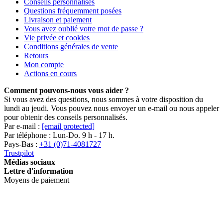
Conseils personnalisés
Questions fréquemment posées
Livraison et paiement
Vous avez oublié votre mot de passe ?
Vie privée et cookies
Conditions générales de vente
Retours
Mon compte
Actions en cours
Comment pouvons-nous vous aider ?
Si vous avez des questions, nous sommes à votre disposition du
lundi au jeudi. Vous pouvez nous envoyer un e-mail ou nous appeler
pour obtenir des conseils personnalisés.
Par e-mail :
[email protected]
Par téléphone : Lun-Do. 9 h - 17 h.
Pays-Bas :
+31 (0)71-4081727
Trustpilot
Médias sociaux
Lettre d'information
Moyens de paiement