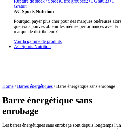
Rupture de stock / Soldes
Offre groupée
2+1 Gratuit
3+1
Gratuit
AC Sports Nutrition
Pourquoi payer plus cher pour des marques onéreuses alors
que vous pouvez obtenir les mêmes performances avec la
marque de distributeur ?
Voir la gamme de produits
AC Sports Nutrition
Home
/
Barres énergétiques
/ Barre énergétique sans enrobage
Barre énergétique sans
enrobage
Les barres énergétiques sans enrobage sont depuis longtemps l'un