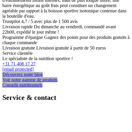
d'entraînements moins intenses, mais de plus longue durée, une
barre énergétique au goût frais peut constituer un changement
agréable par rapport à la boisson sportive isotonique contenue dans
la bouteille d'eau.
Trustpilot
4,7 / 5 avec plus de 1 500 avis
Livraison rapide
Du dimanche au vendredi, commandé avant
22h00, expédié le jour même !
Programme d'épargne
Gagnez des points pour des produits gratuits à
chaque commande
Livraison gratuite
Livraison gratuite à partir de 50 euros
Service clientèle
Le spécialiste de la nutrition sportive !
+31 71 408 17 27
[email protected]
Découvrez notre blog
Voir notre gamme de produits
Conseils nutritionnels
Service & contact