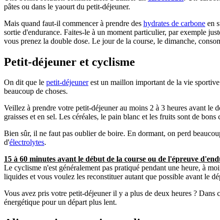
pâtes ou dans le yaourt du petit-déjeuner.
Mais quand faut-il commencer à prendre des
hydrates de carbone
en s
sortie d'endurance. Faites-le à un moment particulier, par exemple ju
vous prenez la double dose. Le jour de la course, le dimanche, consom
Petit-déjeuner et cyclisme
On dit que le
petit-déjeuner
est un maillon important de la vie sportive.
beaucoup de choses.
Veillez à prendre votre petit-déjeuner au moins 2 à 3 heures avant le dé
graisses et en sel. Les céréales, le pain blanc et les fruits sont de bons 
Bien sûr, il ne faut pas oublier de boire. En dormant, on perd beaucoup
d'
électrolytes
.
15 à 60 minutes avant le début de la course ou de l'épreuve d'en
Le cyclisme n'est généralement pas pratiqué pendant une heure, à moin
liquides et vous voulez les reconstituer autant que possible avant le 
Vous avez pris votre petit-déjeuner il y a plus de deux heures ? Dans 
énergétique pour un départ plus lent.