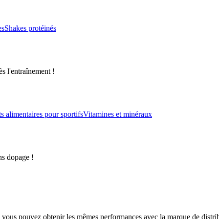
es
Shakes protéinés
s l'entraînement !
alimentaires pour sportifs
Vitamines et minéraux
ns dopage !
 vous pouvez obtenir les mêmes performances avec la marque de distri