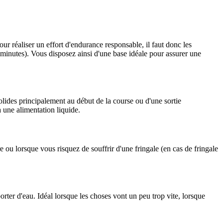
r réaliser un effort d'endurance responsable, il faut donc les
5 minutes). Vous disposez ainsi d'une base idéale pour assurer une
solides principalement au début de la course ou d'une sortie
 une alimentation liquide.
 ou lorsque vous risquez de souffrir d'une fringale (en cas de fringale
orter d'eau. Idéal lorsque les choses vont un peu trop vite, lorsque