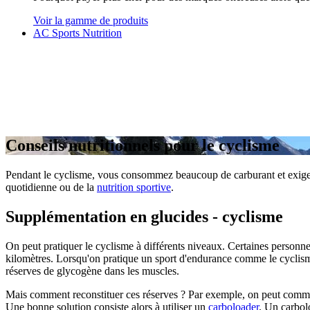
Voir la gamme de produits
AC Sports Nutrition
Conseils nutritionnels pour le cyclisme
Pendant le cyclisme, vous consommez beaucoup de carburant et exigez b
quotidienne ou de la
nutrition sportive
.
Supplémentation en glucides - cyclisme
On peut pratiquer le cyclisme à différents niveaux. Certaines personne
kilomètres. Lorsqu'on pratique un sport d'endurance comme le cyclism
réserves de glycogène dans les muscles.
Mais comment reconstituer ces réserves ? Par exemple, on peut commen
Une bonne solution consiste alors à utiliser un
carboloader
. Un carbol