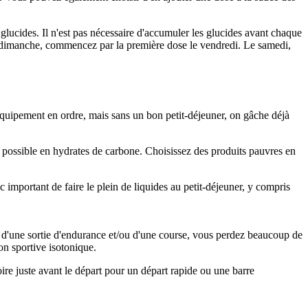
glucides. Il n'est pas nécessaire d'accumuler les glucides avant chaque
le dimanche, commencez par la première dose le vendredi. Le samedi,
un équipement en ordre, mais sans un bon petit-déjeuner, on gâche déjà
che possible en hydrates de carbone. Choisissez des produits pauvres en
 important de faire le plein de liquides au petit-déjeuner, y compris
s d'une sortie d'endurance et/ou d'une course, vous perdez beaucoup de
on sportive isotonique.
ire juste avant le départ pour un départ rapide ou une barre