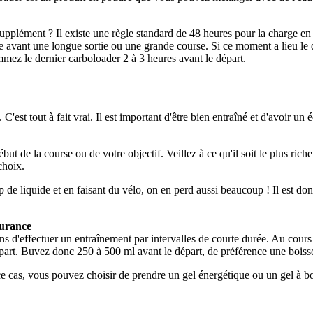
upplément ? Il existe une règle standard de 48 heures pour la charge en 
ste avant une longue sortie ou une grande course. Si ce moment a lieu 
mez le dernier carboloader 2 à 3 heures avant le départ.
 C'est tout à fait vrai. Il est important d'être bien entraîné et d'avoir 
but de la course ou de votre objectif. Veillez à ce qu'il soit le plus ri
choix.
 de liquide et en faisant du vélo, on en perd aussi beaucoup ! Il est donc
durance
s d'effectuer un entraînement par intervalles de courte durée. Au cour
départ. Buvez donc 250 à 500 ml avant le départ, de préférence une boiss
ce cas, vous pouvez choisir de prendre un gel énergétique ou un gel à bo