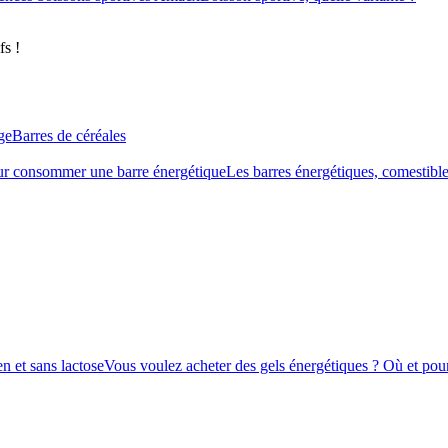
fs !
ge
Barres de céréales
r consommer une barre énergétique
Les barres énergétiques, comestible
n et sans lactose
Vous voulez acheter des gels énergétiques ? Où et pour