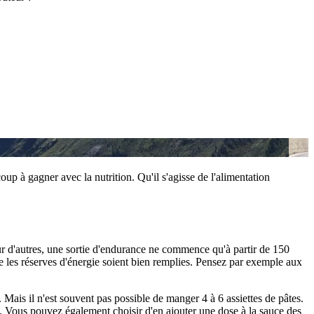
p à gagner avec la nutrition. Qu'il s'agisse de l'alimentation
ur d'autres, une sortie d'endurance ne commence qu'à partir de 150
les réserves d'énergie soient bien remplies. Pensez par exemple aux
is il n'est souvent pas possible de manger 4 à 6 assiettes de pâtes.
 Vous pouvez également choisir d'en ajouter une dose à la sauce des