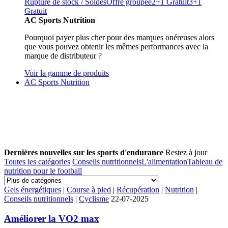
Rupture de stock / Soldes
Offre groupée
2+1 Gratuit
3+1
Gratuit
AC Sports Nutrition
Pourquoi payer plus cher pour des marques onéreuses alors
que vous pouvez obtenir les mêmes performances avec la
marque de distributeur ?
Voir la gamme de produits
AC Sports Nutrition
Dernières nouvelles sur les sports d'endurance
Restez à jour
Toutes les catégories
Conseils nutritionnels
L'alimentation
Tableau de
nutrition pour le football
Gels énergétiques
|
Course à pied
|
Récupération
|
Nutrition
|
Conseils nutritionnels
|
Cyclisme
22-07-2025
Améliorer la VO2 max