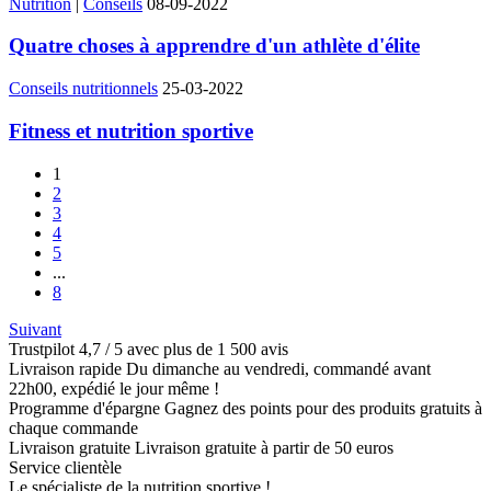
Nutrition
|
Conseils
08-09-2022
Quatre choses à apprendre d'un athlète d'élite
Conseils nutritionnels
25-03-2022
Fitness et nutrition sportive
1
2
3
4
5
...
8
Suivant
Trustpilot
4,7 / 5 avec plus de 1 500 avis
Livraison rapide
Du dimanche au vendredi, commandé avant
22h00, expédié le jour même !
Programme d'épargne
Gagnez des points pour des produits gratuits à
chaque commande
Livraison gratuite
Livraison gratuite à partir de 50 euros
Service clientèle
Le spécialiste de la nutrition sportive !