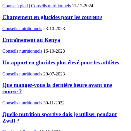
Course à pied
|
Conseils nutritionnels
11-12-2024
Chargement en glucides pour les coureurs
Conseils nutritionnels
23-10-2023
Entraînement au Kenya
Conseils nutritionnels
16-10-2023
Un apport en glucides plus élevé pour les athlètes
Conseils nutritionnels
20-07-2023
Que mangez-vous la dernière heure avant une
course ?
Conseils nutritionnels
30-11-2022
Quelle nutrition sportive dois-je utiliser pendant
Zwift ?