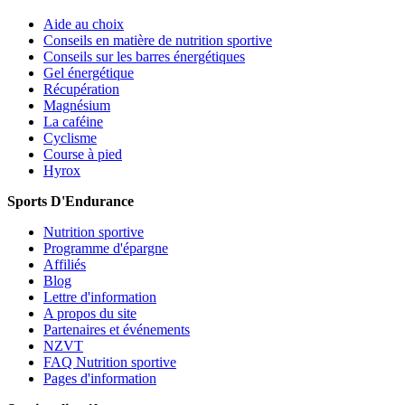
Aide au choix
Conseils en matière de nutrition sportive
Conseils sur les barres énergétiques
Gel énergétique
Récupération
Magnésium
La caféine
Cyclisme
Course à pied
Hyrox
Sports D'Endurance
Nutrition sportive
Programme d'épargne
Affiliés
Blog
Lettre d'information
A propos du site
Partenaires et événements
NZVT
FAQ Nutrition sportive
Pages d'information