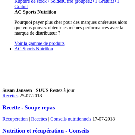
Rupture de stock / Soldes
Offre groupée
2+1 Gratuit
3+1
Gratuit
AC Sports Nutrition
Pourquoi payer plus cher pour des marques onéreuses alors
que vous pouvez obtenir les mêmes performances avec la
marque de distributeur ?
Voir la gamme de produits
AC Sports Nutrition
Susan Janssen - SUUS
Restez à jour
Recettes
25-07-2018
Recette - Soupe repas
Récupération
|
Recettes
|
Conseils nutritionnels
17-07-2018
Nutrition et récupération - Conseils