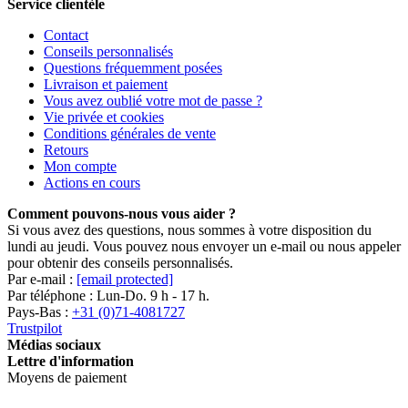
Service clientèle
Contact
Conseils personnalisés
Questions fréquemment posées
Livraison et paiement
Vous avez oublié votre mot de passe ?
Vie privée et cookies
Conditions générales de vente
Retours
Mon compte
Actions en cours
Comment pouvons-nous vous aider ?
Si vous avez des questions, nous sommes à votre disposition du
lundi au jeudi. Vous pouvez nous envoyer un e-mail ou nous appeler
pour obtenir des conseils personnalisés.
Par e-mail :
[email protected]
Par téléphone : Lun-Do. 9 h - 17 h.
Pays-Bas :
+31 (0)71-4081727
Trustpilot
Médias sociaux
Lettre d'information
Moyens de paiement