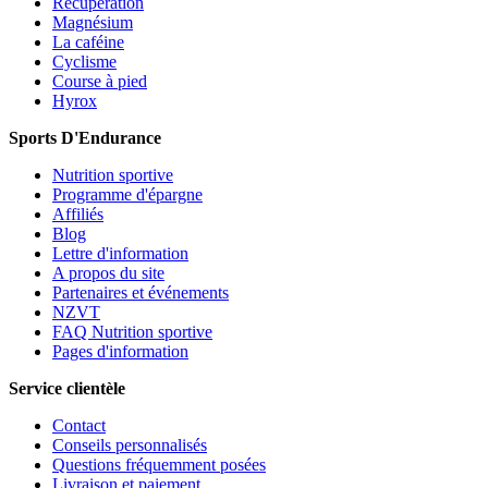
Récupération
Magnésium
La caféine
Cyclisme
Course à pied
Hyrox
Sports D'Endurance
Nutrition sportive
Programme d'épargne
Affiliés
Blog
Lettre d'information
A propos du site
Partenaires et événements
NZVT
FAQ Nutrition sportive
Pages d'information
Service clientèle
Contact
Conseils personnalisés
Questions fréquemment posées
Livraison et paiement