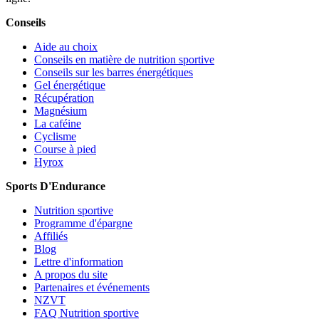
Conseils
Aide au choix
Conseils en matière de nutrition sportive
Conseils sur les barres énergétiques
Gel énergétique
Récupération
Magnésium
La caféine
Cyclisme
Course à pied
Hyrox
Sports D'Endurance
Nutrition sportive
Programme d'épargne
Affiliés
Blog
Lettre d'information
A propos du site
Partenaires et événements
NZVT
FAQ Nutrition sportive