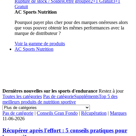
Rupture de stock / Soldes
Offre groupée
2+1 Gratuit
3+1
Gratuit
AC Sports Nutrition
Pourquoi payer plus cher pour des marques onéreuses alors
que vous pouvez obtenir les mêmes performances avec la
marque de distributeur ?
Voir la gamme de produits
AC Sports Nutrition
Dernières nouvelles sur les sports d'endurance
Restez à jour
Toutes les catégories
Pas de catégorie
Suppléments
Top 5 des
meilleurs produits de nutrition sportive
Pas de catégorie
|
Conseils Gran Fondo
|
Récupération
|
Marques
11-06-2026
Récupérer après l'effort : 5 conseils pratiques pour