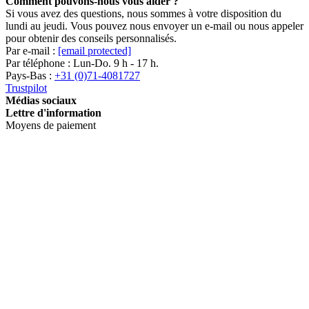
Comment pouvons-nous vous aider ?
Si vous avez des questions, nous sommes à votre disposition du
lundi au jeudi. Vous pouvez nous envoyer un e-mail ou nous appeler
pour obtenir des conseils personnalisés.
Par e-mail :
[email protected]
Par téléphone : Lun-Do. 9 h - 17 h.
Pays-Bas :
+31 (0)71-4081727
Trustpilot
Médias sociaux
Lettre d'information
Moyens de paiement