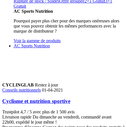
Rupture de stock / Soldes
Offre groupée
2+1 Gratuit
3+1
Gratuit
AC Sports Nutrition
Pourquoi payer plus cher pour des marques onéreuses alors
que vous pouvez obtenir les mêmes performances avec la
marque de distributeur ?
Voir la gamme de produits
AC Sports Nutrition
CYCLINGLAB
Restez à jour
Conseils nutritionnels
01-04-2021
Cyclisme et nutrition sportive
Trustpilot
4,7 / 5 avec plus de 1 500 avis
Livraison rapide
Du dimanche au vendredi, commandé avant
22h00, expédié le jour même !