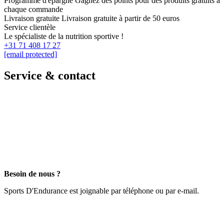
Programme d'épargne
Gagnez des points pour des produits gratuits à
chaque commande
Livraison gratuite
Livraison gratuite à partir de 50 euros
Service clientèle
Le spécialiste de la nutrition sportive !
+31 71 408 17 27
[email protected]
Service & contact
Besoin de nous ?
Sports D'Endurance est joignable par téléphone ou par e-mail.