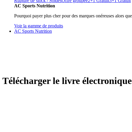
Rupture de stock / Soldes
Offre groupée
2+1 Gratuit
3+1 Gratuit
AC Sports Nutrition
Pourquoi payer plus cher pour des marques onéreuses alors que
Voir la gamme de produits
AC Sports Nutrition
Télécharger le livre électroniqu