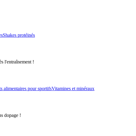
es
Shakes protéinés
s l'entraînement !
alimentaires pour sportifs
Vitamines et minéraux
ns dopage !