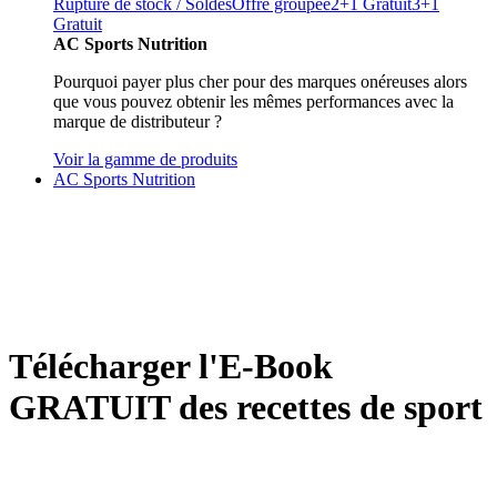
Rupture de stock / Soldes
Offre groupée
2+1 Gratuit
3+1
Gratuit
AC Sports Nutrition
Pourquoi payer plus cher pour des marques onéreuses alors
que vous pouvez obtenir les mêmes performances avec la
marque de distributeur ?
Voir la gamme de produits
AC Sports Nutrition
Télécharger l'E-Book
GRATUIT des recettes de sport