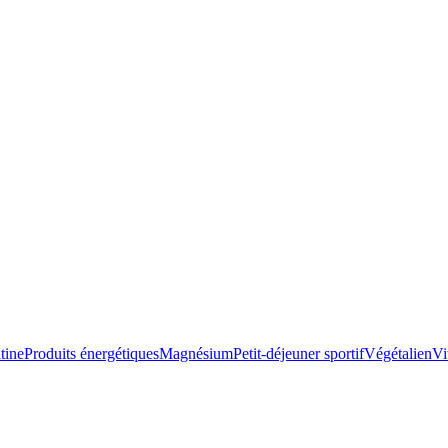
tine
Produits énergétiques
Magnésium
Petit-déjeuner sportif
Végétalien
Vi