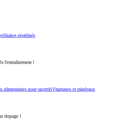
es
Shakes protéinés
s l'entraînement !
alimentaires pour sportifs
Vitamines et minéraux
ns dopage !