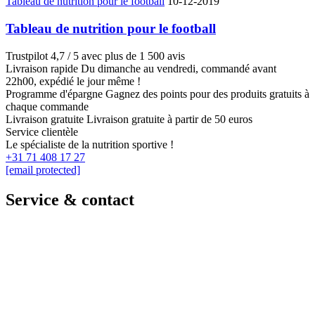
Tableau de nutrition pour le football
10-12-2019
Tableau de nutrition pour le football
Trustpilot
4,7 / 5 avec plus de 1 500 avis
Livraison rapide
Du dimanche au vendredi, commandé avant
22h00, expédié le jour même !
Programme d'épargne
Gagnez des points pour des produits gratuits à
chaque commande
Livraison gratuite
Livraison gratuite à partir de 50 euros
Service clientèle
Le spécialiste de la nutrition sportive !
+31 71 408 17 27
[email protected]
Service & contact