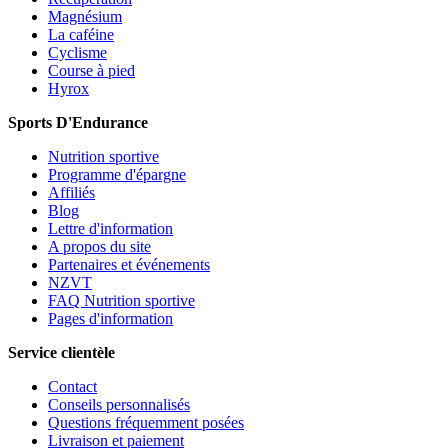
Magnésium
La caféine
Cyclisme
Course à pied
Hyrox
Sports D'Endurance
Nutrition sportive
Programme d'épargne
Affiliés
Blog
Lettre d'information
A propos du site
Partenaires et événements
NZVT
FAQ Nutrition sportive
Pages d'information
Service clientèle
Contact
Conseils personnalisés
Questions fréquemment posées
Livraison et paiement