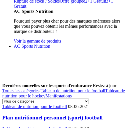
Rupture de stock / Soldes
Offre groupée
2+1 Gratuit
3+1
Gratuit
AC Sports Nutrition
Pourquoi payer plus cher pour des marques onéreuses alors
que vous pouvez obtenir les mêmes performances avec la
marque de distributeur ?
Voir la gamme de produits
AC Sports Nutrition
Dernières nouvelles sur les sports d'endurance
Restez à jour
Toutes les catégories
Tableau de nutrition pour le football
Tableau de
nutrition pour le hockey
Manifestations
Tableau de nutrition pour le football
08-06-2021
Plan nutritionnel personnel (sport) football