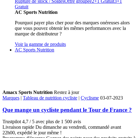
Rupture de stock / Soldes
Offre groupée
2+1 Gratuit
3+1
Gratuit
AC Sports Nutrition
Pourquoi payer plus cher pour des marques onéreuses alors
que vous pouvez obtenir les mêmes performances avec la
marque de distributeur ?
Voir la gamme de produits
AC Sports Nutrition
Amacx Sports Nutrition
Restez à jour
Marques
|
Tableau de nutrition cycliste
|
Cyclisme
03-07-2023
Que mange un cycliste pendant le Tour de France ?
Trustpilot
4,7 / 5 avec plus de 1 500 avis
Livraison rapide
Du dimanche au vendredi, commandé avant
22h00, expédié le jour même !