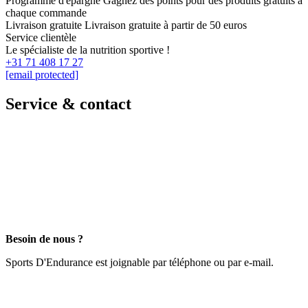
Programme d'épargne
Gagnez des points pour des produits gratuits à
chaque commande
Livraison gratuite
Livraison gratuite à partir de 50 euros
Service clientèle
Le spécialiste de la nutrition sportive !
+31 71 408 17 27
[email protected]
Service & contact
Besoin de nous ?
Sports D'Endurance est joignable par téléphone ou par e-mail.