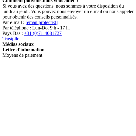
Comment pouvons-nous vous aider ?
Si vous avez des questions, nous sommes à votre disposition du
lundi au jeudi. Vous pouvez nous envoyer un e-mail ou nous appeler
pour obtenir des conseils personnalisés.
Par e-mail :
[email protected]
Par téléphone : Lun-Do. 9 h - 17 h.
Pays-Bas :
+31 (0)71-4081727
Trustpilot
Médias sociaux
Lettre d'information
Moyens de paiement